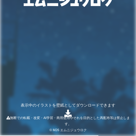
表示中のイラストを壁紙としてダウンロードできます
無断での転載・改変・AI学習・商用使用やそれを目的とした再配布等は禁止しま
す。
© M26 エムニジュウロク